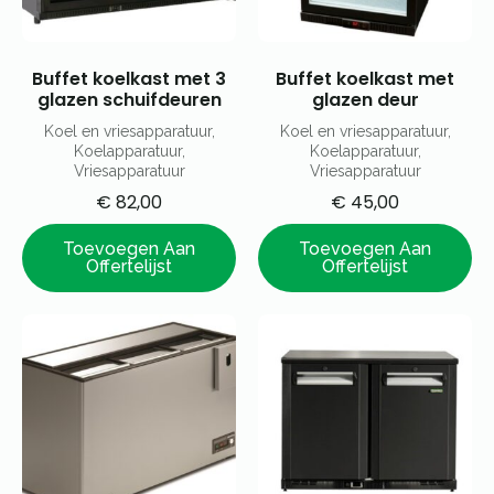
Buffet koelkast met 3
Buffet koelkast met
glazen schuifdeuren
glazen deur
Koel en vriesapparatuur,
Koel en vriesapparatuur,
Koelapparatuur,
Koelapparatuur,
Vriesapparatuur
Vriesapparatuur
€
82,00
€
45,00
Toevoegen Aan
Toevoegen Aan
Offertelijst
Offertelijst