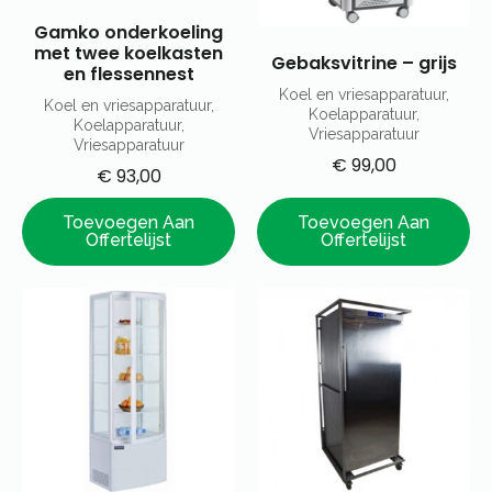
Gamko onderkoeling
met twee koelkasten
Gebaksvitrine – grijs
en flessennest
Koel en vriesapparatuur,
Koel en vriesapparatuur,
Koelapparatuur,
Koelapparatuur,
Vriesapparatuur
Vriesapparatuur
€
99,00
€
93,00
Toevoegen Aan
Toevoegen Aan
Offertelijst
Offertelijst