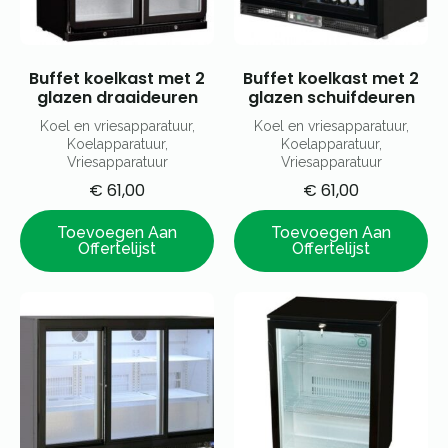
Buffet koelkast met 2
Buffet koelkast met 2
glazen draaideuren
glazen schuifdeuren
Koel en vriesapparatuur,
Koel en vriesapparatuur,
Koelapparatuur,
Koelapparatuur,
Vriesapparatuur
Vriesapparatuur
€
61,00
€
61,00
Toevoegen Aan
Toevoegen Aan
Offertelijst
Offertelijst