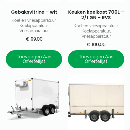
Gebaksvitrine – wit
Keuken koelkast 700L –
2/1 GN – RVS
Koel en vriesapparatuur,
Koelapparatuur,
Koel en vriesapparatuur,
Vriesapparatuur
Koelapparatuur,
Vriesapparatuur
€
99,00
€
100,00
Toevoegen Aan
Toevoegen Aan
Offertelijst
Offertelijst