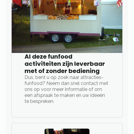
Al deze funfood
activiteiten zijn leverbaar
met of zonder bediening
Dus, bent u op zoek naar attracties-
funfood? Neem dan snel contact met
ons op voor meer informatie of om
een afspraak te maken en uw ideeën
te bespreken.