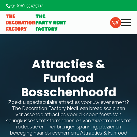
+31 (0)6-53475712
Attracties &
Funfood
Bosschenhoofd
Zoekt u spectaculaire attracties voor uw evenement?
The Decoration Factory biedt een breed scala aan
verrassende attracties voor elk soort feest. Van
springkussens tot stormbanen en van zweefmolens tot
rodeostieren – wij brengen spanning, plezier en
beweging naar elk evenement. Attracties & Funfood