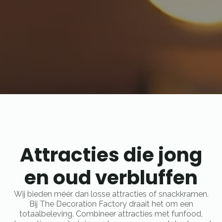
Attracties die jong
en oud verbluffen
Wij bieden méér dan losse attracties of snackkramen.
Bij The Decoration Factory draait het om een
totaalbeleving. Combineer attracties met funfood,