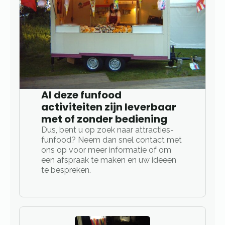
Al deze funfood
activiteiten zijn leverbaar
met of zonder bediening
Dus, bent u op zoek naar attracties-
funfood? Neem dan snel contact met
ons op voor meer informatie of om
een afspraak te maken en uw ideeën
te bespreken.