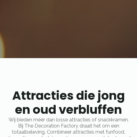
Attracties die jong
en oud verbluffen
Wij bieden méér dan losse attracties of snackkramen.
Bij The Decoration Factory draait het om een
totaalbeleving. Combineer attracties met funfood,