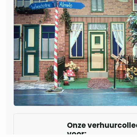
Onze verhuurcollec
voor: