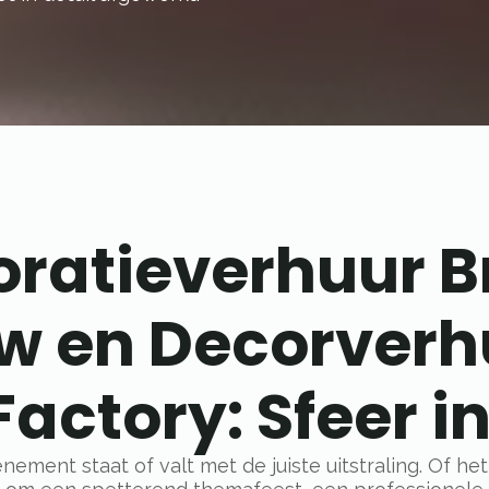
oratieverhuur B
 en Decorverhu
actory: Sfeer in
nement staat of valt met de juiste uitstraling. Of het