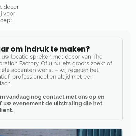
t decor
j voor
cept.
aar om indruk te maken?
 uw locatie spreken met decor van The
ration Factory. Of u nu iets groots zoekt of
iele accenten wenst – wij regelen het.
tief, professioneel en altijd met een
lach.
m vandaag nog contact met ons op en
f uw evenement de uitstraling die het
ient.