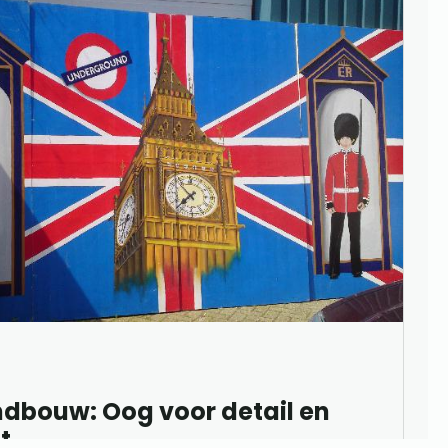
ndbouw: Oog voor detail en
t