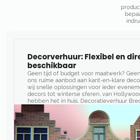
produc
bepaa
indr
Decorverhuur: Flexibel en dir
beschikbaar
Geen tijd of budget voor maatwerk? Gee
ons ruime aanbod aan kant-en-klare dec
wij snelle oplossingen voor ieder evenem
decors tot winterse sferen, van Hollywood
hebben het in huis. Decoratieverhuur Bre