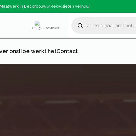
Maatwerk in Decorbouw
Rekwisieten verhuur
Producten
zoeken
4,8 / 5.0 Reviews
ver ons
Hoe werkt het
Contact