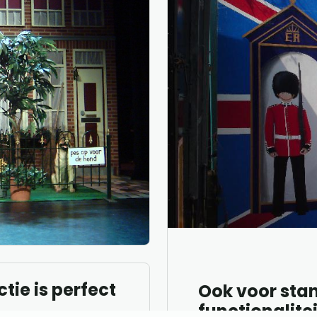
tie is perfect
Ook voor sta
functionalitei