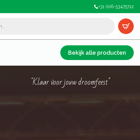
+31 (0)6-53475712
Bekijk alle producten
"Klaar voor jouw droomfeest"