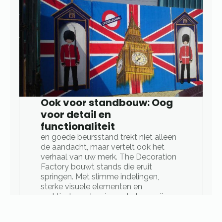
Ook voor standbouw: Oog
voor detail en
functionaliteit
en goede beursstand trekt niet alleen
de aandacht, maar vertelt ook het
verhaal van uw merk. The Decoration
Factory bouwt stands die eruit
springen. Met slimme indelingen,
sterke visuele elementen en
praktische oplossingen helpen wij u
om op te vallen.