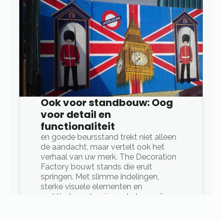
Ook voor standbouw: Oog
voor detail en
functionaliteit
en goede beursstand trekt niet alleen
de aandacht, maar vertelt ook het
verhaal van uw merk. The Decoration
Factory bouwt stands die eruit
springen. Met slimme indelingen,
sterke visuele elementen en
praktische oplossingen helpen wij u
om op te vallen.