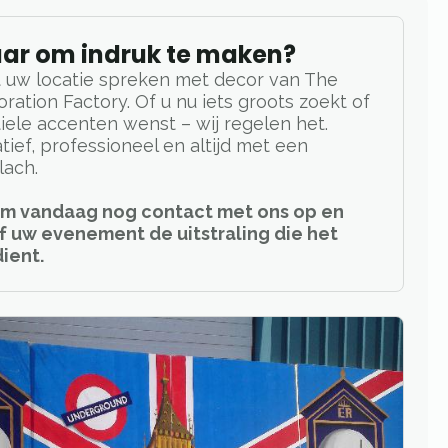
aar om indruk te maken?
 uw locatie spreken met decor van The
ration Factory. Of u nu iets groots zoekt of
iele accenten wenst – wij regelen het.
tief, professioneel en altijd met een
lach.
m vandaag nog contact met ons op en
f uw evenement de uitstraling die het
ient.