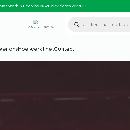
Maatwerk in Decorbouw
Rekwisieten verhuur
Producten
zoeken
4,8 / 5.0 Reviews
ver ons
Hoe werkt het
Contact