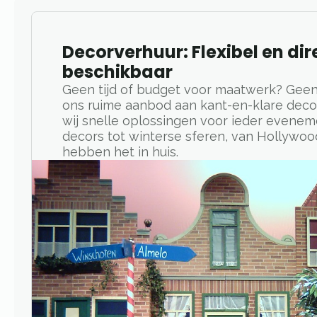
Decorverhuur: Flexibel en dir
beschikbaar
Geen tijd of budget voor maatwerk? Gee
ons ruime aanbod aan kant-en-klare dec
wij snelle oplossingen voor ieder evenem
decors tot winterse sferen, van Hollywood
hebben het in huis.