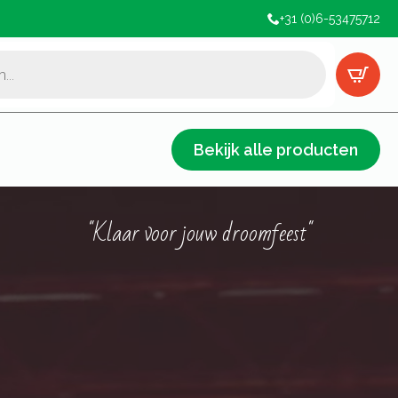
+31 (0)6-53475712
Bekijk alle producten
"Klaar voor jouw droomfeest"