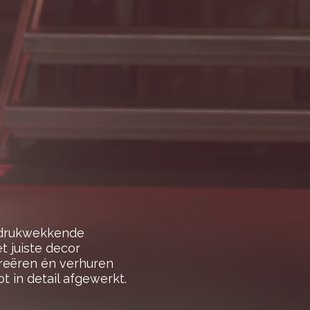
indrukwekkende
t juiste decor
creëren én verhuren
ot in detail afgewerkt.