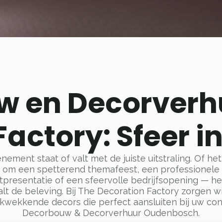
 en Decorverhu
actory: Sfeer in
nement staat of valt met de juiste uitstraling. Of het
om een spetterend themafeest, een professionele
tpresentatie of een sfeervolle bedrijfsopening — he
lt de beleving. Bij The Decoration Factory zorgen wi
ukwekkende decors die perfect aansluiten bij uw con
Decorbouw & Decorverhuur Oudenbosch.