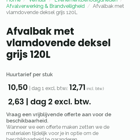
Afvalverwerking & Brandveiligheid
Afvalbak met
vlamdovende deksel grijs 120L
Afvalbak met
vlamdovende deksel
grijs 120L
Huurtarief per stuk
10,50
12,71
|
dag 1
excl. btw.
(
incl. btw.)
2,63
|
dag 2
excl. btw.
Vraag een vrijblijvende offerte aan voor de
beschikbaarheid.
Wanneer we een offerte maken zetten we de
materialen tijdelijk voor je in optie om de
beschikbaarheid te garanderen.