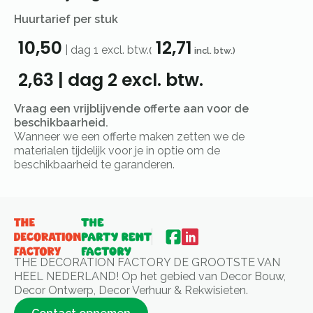
Huurtarief per stuk
10,50
12,71
|
dag 1
excl. btw.
(
incl. btw.)
2,63
|
dag 2
excl. btw.
Vraag een vrijblijvende offerte aan voor de
beschikbaarheid.
Wanneer we een offerte maken zetten we de
materialen tijdelijk voor je in optie om de
beschikbaarheid te garanderen.
THE DECORATION FACTORY DE GROOTSTE VAN
HEEL NEDERLAND! Op het gebied van Decor Bouw,
Decor Ontwerp, Decor Verhuur & Rekwisieten.