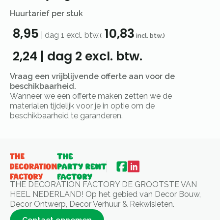
Huurtarief per stuk
8,95
10,83
|
dag 1
excl. btw.
(
incl. btw.)
2,24
|
dag 2
excl. btw.
Vraag een vrijblijvende offerte aan voor de
beschikbaarheid.
Wanneer we een offerte maken zetten we de
materialen tijdelijk voor je in optie om de
beschikbaarheid te garanderen.
THE DECORATION FACTORY DE GROOTSTE VAN
HEEL NEDERLAND! Op het gebied van Decor Bouw,
Decor Ontwerp, Decor Verhuur & Rekwisieten.