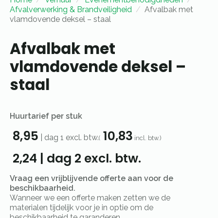
Afvalverwerking & Brandveiligheid
Afvalbak met
vlamdovende deksel – staal
Afvalbak met
vlamdovende deksel –
staal
Huurtarief per stuk
8,95
10,83
|
dag 1
excl. btw.
(
incl. btw.)
2,24
|
dag 2
excl. btw.
Vraag een vrijblijvende offerte aan voor de
beschikbaarheid.
Wanneer we een offerte maken zetten we de
materialen tijdelijk voor je in optie om de
beschikbaarheid te garanderen.