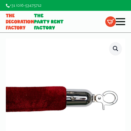
+31 (0)6-53475712