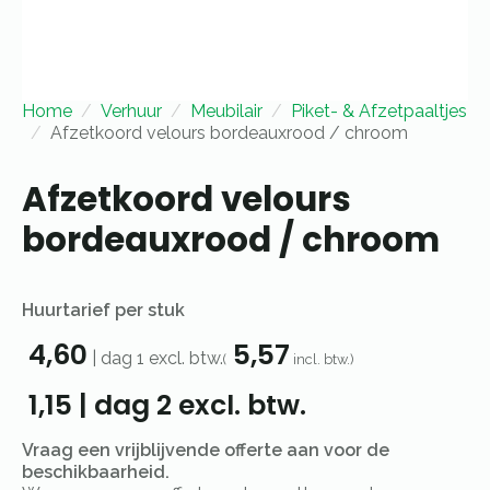
Home
Verhuur
Meubilair
Piket- & Afzetpaaltjes
Afzetkoord velours bordeauxrood / chroom
Afzetkoord velours
bordeauxrood / chroom
Huurtarief per stuk
4,60
5,57
|
dag 1
excl. btw.
(
incl. btw.)
1,15
|
dag 2
excl. btw.
Vraag een vrijblijvende offerte aan voor de
beschikbaarheid.