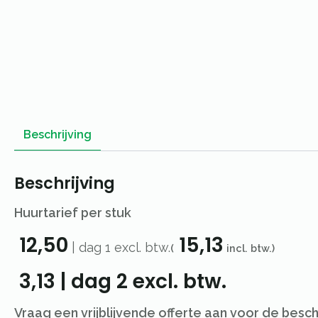
Beschrijving
Beschrijving
Huurtarief per stuk
12,50
15,13
|
dag 1
excl. btw.
(
incl. btw.)
3,13
|
dag 2
excl. btw.
Vraag een vrijblijvende offerte aan voor de besc