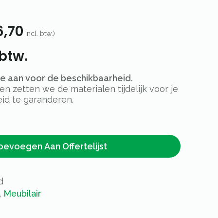
6,70
incl. btw.)
 btw.
rte aan voor de beschikbaarheid.
 zetten we de materialen tijdelijk voor je
id te garanderen.
oevoegen Aan Offertelijst
d
,
Meubilair