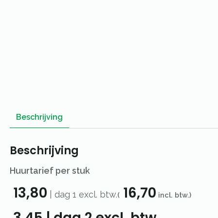
Beschrijving
Beschrijving
Huurtarief per stuk
13,80
16,70
|
dag 1
excl. btw.
(
incl. btw.)
3,45
|
dag 2
excl. btw.