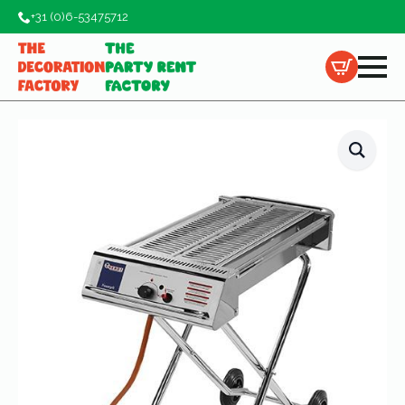
+31 (0)6-53475712