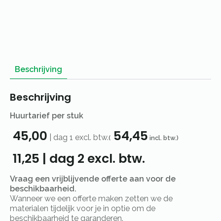
Beschrijving
Beschrijving
Huurtarief per stuk
45,00
54,45
|
dag 1
excl. btw.
(
incl. btw.)
11,25
|
dag 2
excl. btw.
Vraag een vrijblijvende offerte aan voor de
beschikbaarheid.
Wanneer we een offerte maken zetten we de
materialen tijdelijk voor je in optie om de
beschikbaarheid te garanderen.