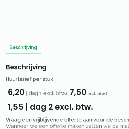
Beschrijving
Beschrijving
Huurtarief per stuk
6,20
7,50
|
dag 1
excl. btw.
(
incl. btw.)
1,55
|
dag 2
excl. btw.
Vraag een vrijblijvende offerte aan voor de besc
Wanneer we een offerte maken zetten we de materi