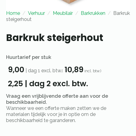
Home
Verhuur
Meubilair
Barkrukken
Barkruk
steigerhout
Barkruk steigerhout
Huurtarief per stuk
9,00
10,89
|
dag 1
excl. btw.
(
incl. btw.)
2,25
|
dag 2
excl. btw.
Vraag een vrijblijvende offerte aan voor de
beschikbaarheid.
Wanneer we een offerte maken zetten we de
materialen tijdelijk voor je in optie om de
beschikbaarheid te garanderen.