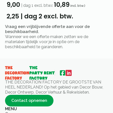
9,00
10,89
|
dag 1
excl. btw.
(
incl. btw.)
2,25
|
dag 2
excl. btw.
Vraag een vrijblijvende offerte aan voor de
beschikbaarheid.
Wanneer we een offerte maken zetten we de
materialen tijdelijk voor je in optie om de
beschikbaarheid te garanderen.
THE DECORATION FACTORY DE GROOTSTE VAN
HEEL NEDERLAND! Op het gebied van Decor Bouw,
Decor Ontwerp, Decor Verhuur & Rekwisieten.
Contact opnemen
MENU