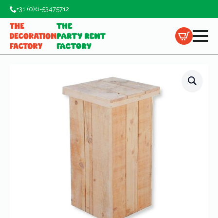
+31 (0)6-53475712