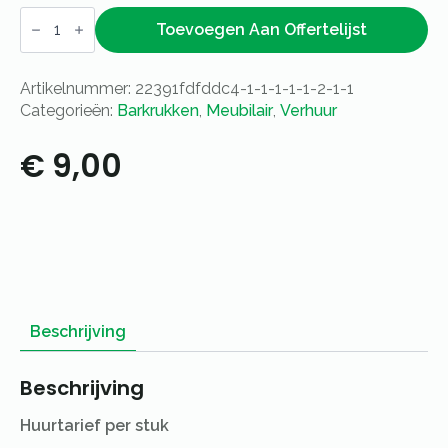
Barkruk
steigerhout
Toevoegen Aan Offertelijst
aantal
Artikelnummer:
22391fdfddc4-1-1-1-1-1-2-1-1
Categorieën:
Barkrukken
,
Meubilair
,
Verhuur
€
9,00
Beschrijving
Beschrijving
Huurtarief per stuk