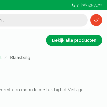
+31 (0)6-53475712
Bekijk alle producten
l
Blaasbalg
ormt een mooi decorstuk bij het Vintage