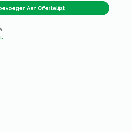
oevoegen Aan Offertelijst
a
al