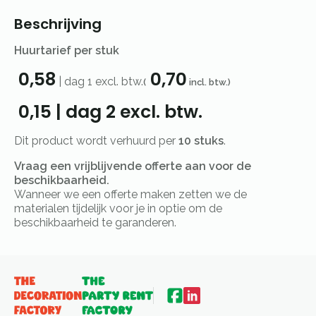
Beschrijving
Huurtarief per stuk
0,58
0,70
|
dag 1
excl. btw.
(
incl. btw.)
0,15
|
dag 2
excl. btw.
Dit product wordt verhuurd per
10 stuks
.
Vraag een vrijblijvende offerte aan voor de
beschikbaarheid.
Wanneer we een offerte maken zetten we de
materialen tijdelijk voor je in optie om de
beschikbaarheid te garanderen.