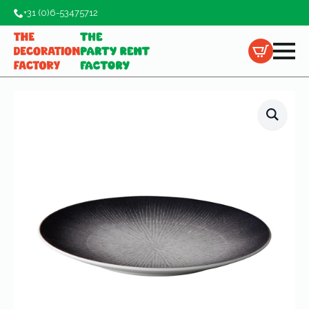
+31 (0)6-53475712