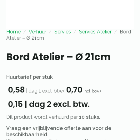
Home
Verhuur
Servies
Servies Atelier
Bord
Atelier – Ø 21cm
Bord Atelier – Ø 21cm
Huurtarief per stuk
0,58
0,70
|
dag 1
excl. btw.
(
incl. btw.)
0,15
|
dag 2
excl. btw.
Dit product wordt verhuurd per
10 stuks
.
Vraag een vrijblijvende offerte aan voor de
beschikbaarheid.