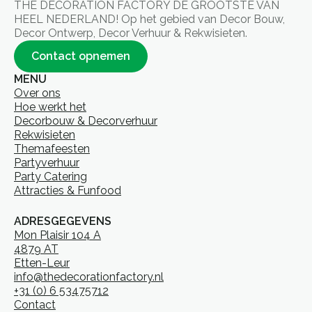
THE DECORATION FACTORY DE GROOTSTE VAN
HEEL NEDERLAND! Op het gebied van Decor Bouw,
Decor Ontwerp, Decor Verhuur & Rekwisieten.
Contact opnemen
MENU
Over ons
Hoe werkt het
Decorbouw & Decorverhuur
Rekwisieten
Themafeesten
Partyverhuur
Party Catering
Attracties & Funfood
ADRESGEGEVENS
Mon Plaisir 104 A
4879 AT
Etten-Leur
info@thedecorationfactory.nl
+31 (0) 6 53475712
Contact