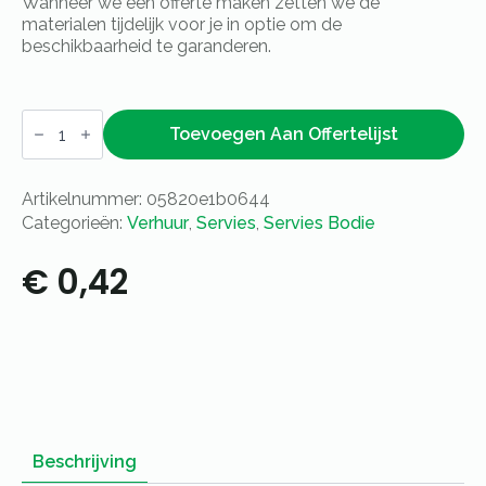
Wanneer we een offerte maken zetten we de
materialen tijdelijk voor je in optie om de
beschikbaarheid te garanderen.
Bord
Bodi
Toevoegen Aan Offertelijst
-
Ø
16
Artikelnummer:
05820e1b0644
cm
aantal
Categorieën:
Verhuur
,
Servies
,
Servies Bodie
€
0,42
Beschrijving