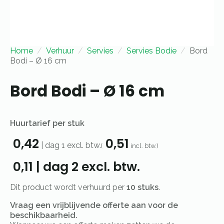
Home
Verhuur
Servies
Servies Bodie
Bord
Bodi – Ø 16 cm
Bord Bodi – Ø 16 cm
Huurtarief per stuk
0,42
0,51
|
dag 1
excl. btw.
(
incl. btw.)
0,11
|
dag 2
excl. btw.
Dit product wordt verhuurd per
10 stuks
.
Vraag een vrijblijvende offerte aan voor de
beschikbaarheid.