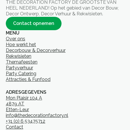
THE DECORATION FACTORY DE GROOTSTE VAN
HEEL NEDERLAND! Op het gebied van Decor Bouw,
Decor Ontwerp, Decor Verhuur & Rekwisieten.
Contact opnemen
MENU
Over ons
Hoe werkt het
Decorbouw & Decorverhuur
Rekwisieten
Themafeesten
Partyverhuur
Party Catering
Attracties & Funfood
ADRESGEGEVENS
Mon Plaisir 104 A
4879 AT
Etten-Leur
info@thedecorationfactory.nl
+31 (0) 6 53475712
Contact