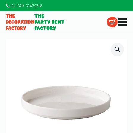
+31 (0)6-53475712