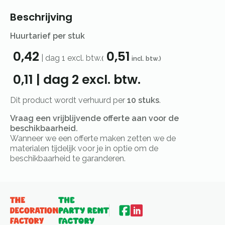
Beschrijving
Huurtarief per stuk
0,42
0,51
|
dag 1
excl. btw.
(
incl. btw.)
0,11
|
dag 2
excl. btw.
Dit product wordt verhuurd per
10 stuks
.
Vraag een vrijblijvende offerte aan voor de
beschikbaarheid.
Wanneer we een offerte maken zetten we de
materialen tijdelijk voor je in optie om de
beschikbaarheid te garanderen.