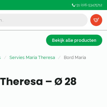
+31 (0)6-53475712
Bekijk alle producten
s
Servies Maria Theresa
Bord Maria
Theresa – Ø 28