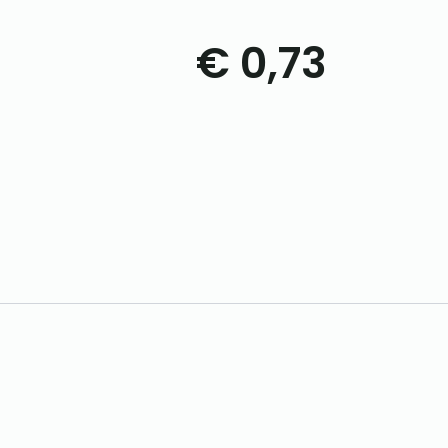
€
0,73