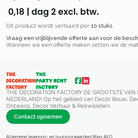
0,18
|
dag 2
excl. btw.
Dit product wordt verhuurd per
10 stuks
.
Vraag een vrijblijvende offerte aan voor de besc
Wanneer we een offerte maken zetten we de materi
THE DECORATION FACTORY DE GROOTSTE VAN 
NEDERLAND! Op het gebied van Decor Bouw, De
Ontwerp, Decor Verhuur & Rekwisieten.
Contact opnemen
Algemene leverings- en huurvoorwaarden
Uitleg AVG