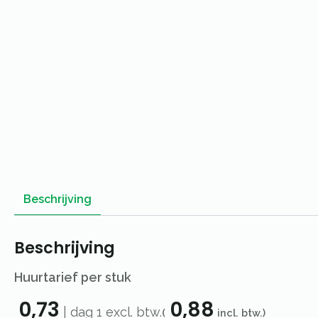
Beschrijving
Beschrijving
Huurtarief per stuk
0,73
0,88
|
dag 1
excl. btw.
(
incl. btw.)