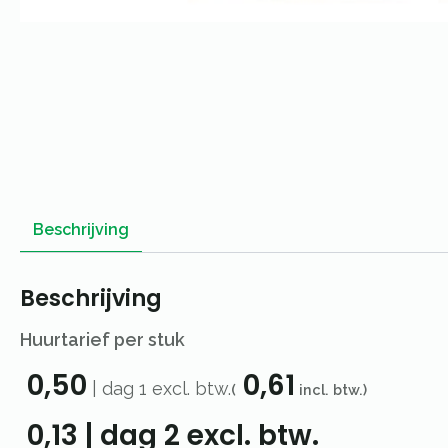
Beschrijving
Beschrijving
Huurtarief per stuk
0,50
0,61
|
dag 1
excl. btw.
(
incl. btw.)
0,13
|
dag 2
excl. btw.