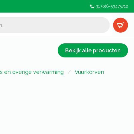
+31 (0)6-53475712
Bekijk alle producten
s en overige verwarming
Vuurkorven