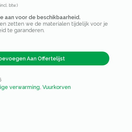
incl. btw.)
rte aan voor de beschikbaarheid.
 zetten we de materialen tijdelijk voor je
id te garanderen.
oevoegen Aan Offertelijst
6
rige verwarming
,
Vuurkorven