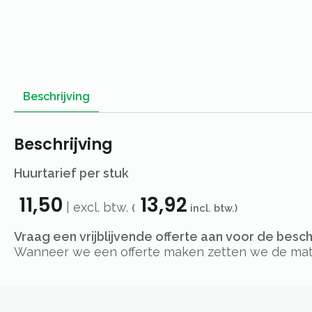
Beschrijving
Beschrijving
Huurtarief per stuk
11,50
13,92
| excl. btw.
(
incl. btw.)
Vraag een vrijblijvende offerte aan voor de besc
Wanneer we een offerte maken zetten we de materi