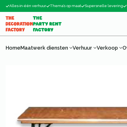
Alles‑in‑één verhuur
Thema’s op maat
Supersnelle levering
Home
Maatwerk diensten
Verhuur
Verkoop
O