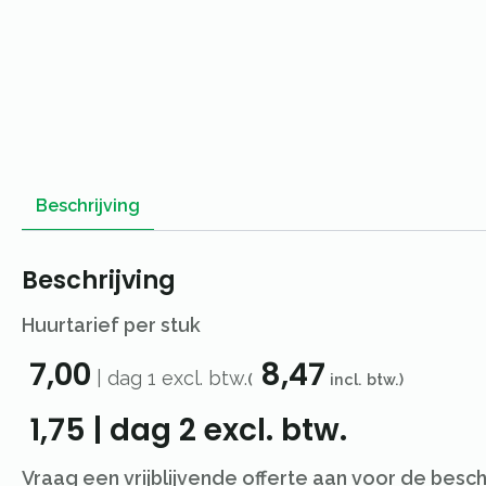
Beschrijving
Beschrijving
Huurtarief per stuk
7,00
8,47
|
dag 1
excl. btw.
(
incl. btw.)
1,75
|
dag 2
excl. btw.
Vraag een vrijblijvende offerte aan voor de besc