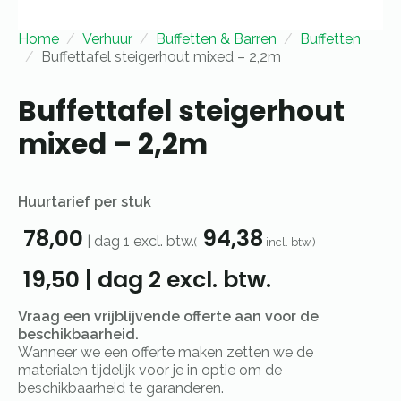
Home
Verhuur
Buffetten & Barren
Buffetten
Buffettafel steigerhout mixed – 2,2m
Buffettafel steigerhout
mixed – 2,2m
Huurtarief per stuk
78,00
94,38
|
dag 1
excl. btw.
(
incl. btw.)
19,50
|
dag 2
excl. btw.
Vraag een vrijblijvende offerte aan voor de
beschikbaarheid.
Wanneer we een offerte maken zetten we de
materialen tijdelijk voor je in optie om de
beschikbaarheid te garanderen.