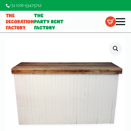
+31 (0)6-53475712