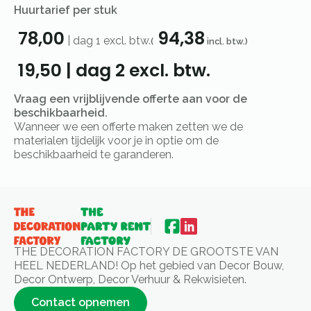
Huurtarief per stuk
78,00
94,38
|
dag 1
excl. btw.
(
incl. btw.)
19,50
|
dag 2
excl. btw.
Vraag een vrijblijvende offerte aan voor de
beschikbaarheid.
Wanneer we een offerte maken zetten we de
materialen tijdelijk voor je in optie om de
beschikbaarheid te garanderen.
THE DECORATION FACTORY DE GROOTSTE VAN
HEEL NEDERLAND! Op het gebied van Decor Bouw,
Decor Ontwerp, Decor Verhuur & Rekwisieten.
Contact opnemen