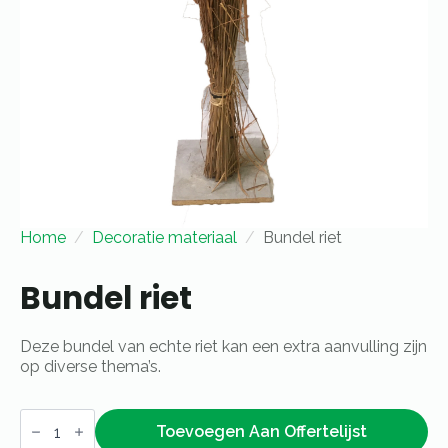
Home
Decoratie materiaal
Bundel riet
Bundel riet
Deze bundel van echte riet kan een extra aanvulling zijn
op diverse thema’s.
Bundel
riet
Toevoegen Aan Offertelijst
aantal