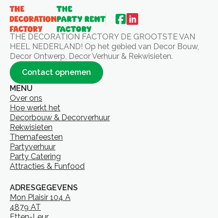
THE DECORATION FACTORY DE GROOTSTE VAN
HEEL NEDERLAND! Op het gebied van Decor Bouw,
Decor Ontwerp, Decor Verhuur & Rekwisieten.
Contact opnemen
MENU
Over ons
Hoe werkt het
Decorbouw & Decorverhuur
Rekwisieten
Themafeesten
Partyverhuur
Party Catering
Attracties & Funfood
ADRESGEGEVENS
Mon Plaisir 104 A
4879 AT
Etten-Leur