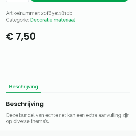
Artikelnummer:
20f65e11810b
Categorie:
Decoratie materiaal
€
7,50
Beschrijving
Beschrijving
Deze bundel van echte riet kan een extra aanvulling zijn
op diverse thema’s.