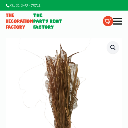
+31 (0)6-53475712