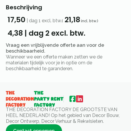
Beschrijving
17,50
21,18
|
dag 1
excl. btw.
(
incl. btw.)
4,38
|
dag 2
excl. btw.
Vraag een vrijblijvende offerte aan voor de
beschikbaarheid.
Wanneer we een offerte maken zetten we de
materialen tijdelijk voor je in optie om de
beschikbaarheid te garanderen.
THE DECORATION FACTORY DE GROOTSTE VAN
HEEL NEDERLAND! Op het gebied van Decor Bouw,
Decor Ontwerp, Decor Verhuur & Rekwisieten.
Contact opnemen