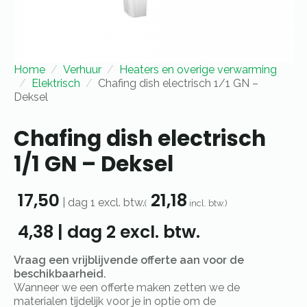
Home
Verhuur
Heaters en overige verwarming
Elektrisch
Chafing dish electrisch 1/1 GN –
Deksel
Chafing dish electrisch
1/1 GN – Deksel
17,50
21,18
|
dag 1
excl. btw.
(
incl. btw.)
4,38
|
dag 2
excl. btw.
Vraag een vrijblijvende offerte aan voor de
beschikbaarheid.
Wanneer we een offerte maken zetten we de
materialen tijdelijk voor je in optie om de