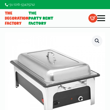
+31 (0)6-53475712