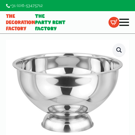
+31 (0)6-53475712