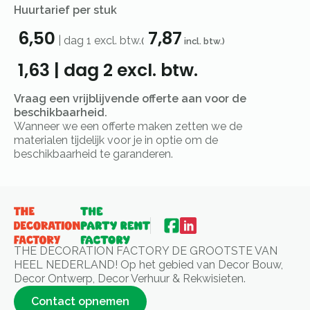
Huurtarief per stuk
6,50
7,87
|
dag 1
excl. btw.
(
incl. btw.)
1,63
|
dag 2
excl. btw.
Vraag een vrijblijvende offerte aan voor de
beschikbaarheid.
Wanneer we een offerte maken zetten we de
materialen tijdelijk voor je in optie om de
beschikbaarheid te garanderen.
THE DECORATION FACTORY DE GROOTSTE VAN
HEEL NEDERLAND! Op het gebied van Decor Bouw,
Decor Ontwerp, Decor Verhuur & Rekwisieten.
Contact opnemen