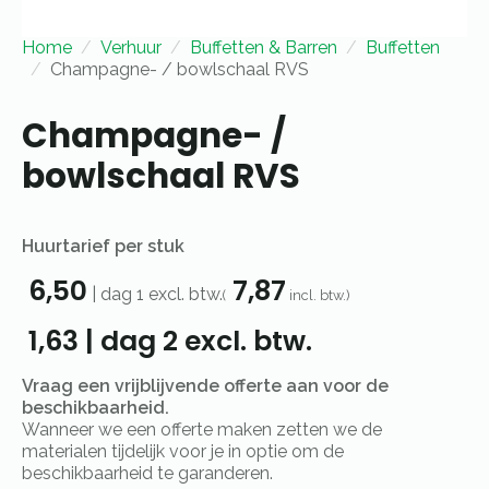
Home
Verhuur
Buffetten & Barren
Buffetten
Champagne- / bowlschaal RVS
Champagne- /
bowlschaal RVS
Huurtarief per stuk
6,50
7,87
|
dag 1
excl. btw.
(
incl. btw.)
1,63
|
dag 2
excl. btw.
Vraag een vrijblijvende offerte aan voor de
beschikbaarheid.
Wanneer we een offerte maken zetten we de
materialen tijdelijk voor je in optie om de
beschikbaarheid te garanderen.