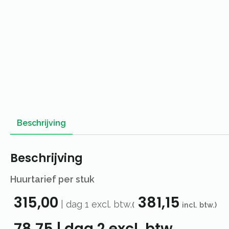
Beschrijving
Beschrijving
Huurtarief per stuk
315,00
381,15
|
dag 1
excl. btw.
(
incl. btw.)
78,75
|
dag 2
excl. btw.