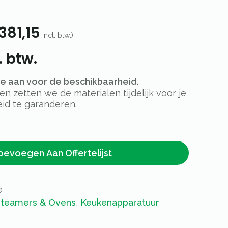
381,15
incl. btw.)
. btw.
rte aan voor de beschikbaarheid.
 zetten we de materialen tijdelijk voor je
id te garanderen.
oevoegen Aan Offertelijst
e
teamers & Ovens
,
Keukenapparatuur