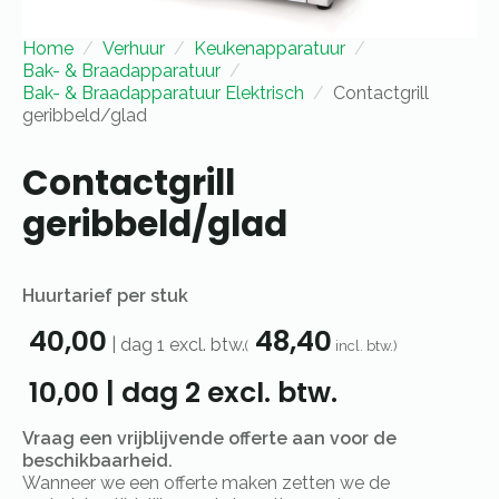
Home
Verhuur
Keukenapparatuur
Bak- & Braadapparatuur
Bak- & Braadapparatuur Elektrisch
Contactgrill
geribbeld/glad
Contactgrill
geribbeld/glad
Huurtarief per stuk
40,00
48,40
|
dag 1
excl. btw.
(
incl. btw.)
10,00
|
dag 2
excl. btw.
Vraag een vrijblijvende offerte aan voor de
beschikbaarheid.
Wanneer we een offerte maken zetten we de