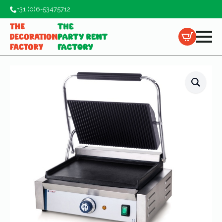
+31 (0)6-53475712