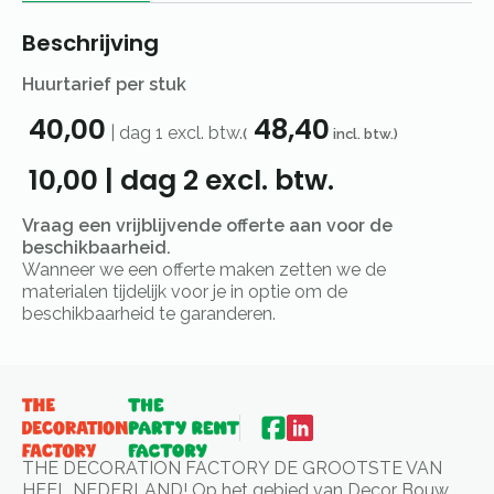
Beschrijving
Huurtarief per stuk
40,00
48,40
|
dag 1
excl. btw.
(
incl. btw.)
10,00
|
dag 2
excl. btw.
Vraag een vrijblijvende offerte aan voor de
beschikbaarheid.
Wanneer we een offerte maken zetten we de
materialen tijdelijk voor je in optie om de
beschikbaarheid te garanderen.
THE DECORATION FACTORY DE GROOTSTE VAN
HEEL NEDERLAND! Op het gebied van Decor Bouw,