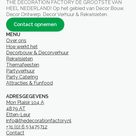
THE DECORATION FACTORY DE GROOTSTE VAN
HEEL NEDERLAND! Op het gebied van Decor Bouw,
Decor Ontwerp, Decor Verhuur & Rekwisieten.
Contact opnemen
MENU
Over ons
Hoe werkt het
Decorbouw & Decorverhuur
Rekwisieten
Themafeesten
Partyverhuur
Party Catering
Attracties & Funfood
ADRESGEGEVENS
Mon Plaisir 104 A
4879 AT
Etten-Leur
info@thedecorationfactory.nl
+31 (0) 6 53475712
Contact