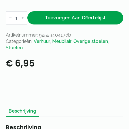
Crossback
stoel
Toevoegen Aan Offertelijst
aantal
Artikelnummer:
9252340417db
Categorieën:
Verhuur
,
Meubilair
,
Overige stoelen
,
Stoelen
€
6,95
Beschrijving
Beschrijving