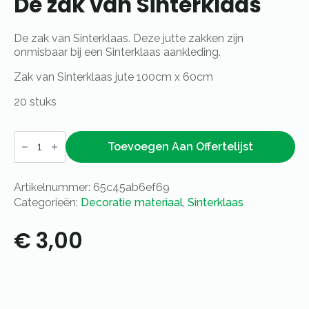
De zak van Sinterklaas
De zak van Sinterklaas. Deze jutte zakken zijn
onmisbaar bij een Sinterklaas aankleding.
Zak van Sinterklaas jute 100cm x 60cm
20 stuks
De
zak
Toevoegen Aan Offertelijst
van
Sinterklaas
aantal
Artikelnummer:
65c45ab6ef69
Categorieën:
Decoratie materiaal
,
Sinterklaas
€
3,00