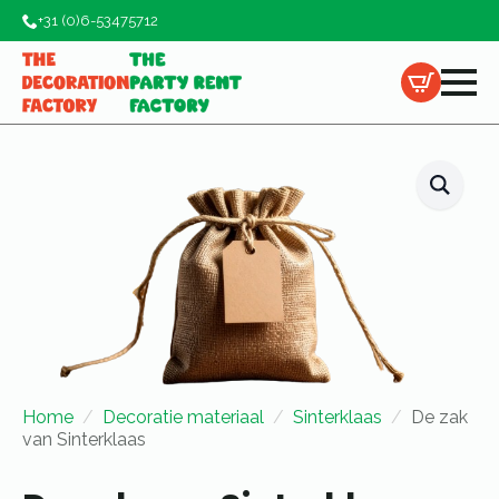
+31 (0)6-53475712
Home
Decoratie materiaal
Sinterklaas
De zak
van Sinterklaas