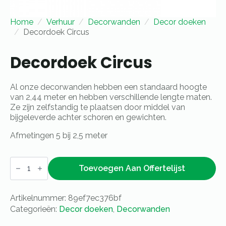
Home
Verhuur
Decorwanden
Decor doeken
Decordoek Circus
Decordoek Circus
Al onze decorwanden hebben een standaard hoogte
van 2,44 meter en hebben verschillende lengte maten.
Ze zijn zelfstandig te plaatsen door middel van
bijgeleverde achter schoren en gewichten.
Afmetingen 5 bij 2,5 meter
Decordoek
Circus
Toevoegen Aan Offertelijst
aantal
Artikelnummer:
89ef7ec376bf
Categorieën:
Decor doeken
,
Decorwanden