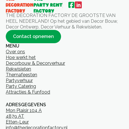
THE DECORATION FACTORY DE GROOTSTE VAN
HEEL NEDERLAND! Op het gebied van Decor Bouw,
Decor Ontwerp, Decor Verhuur & Rekwisieten.
Contact opnemen
MENU
Over ons
Hoe werkt het
Decorbouw & Decorverhuur
Rekwisieten
Themafeesten
Partyverhuur
Party Catering
Attracties & Funfood
ADRESGEGEVENS
Mon Plaisir 104 A
4879 AT
Etten-Leur
info@thedecorationfactory.nl