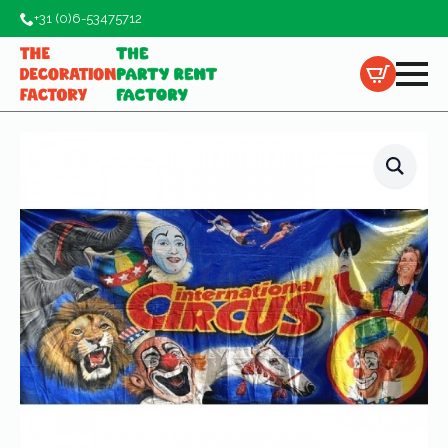
+31 (0)6-53475712