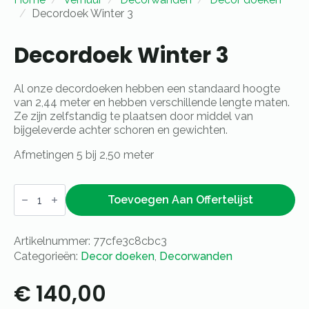
Decordoek Winter 3
Decordoek Winter 3
Al onze decordoeken hebben een standaard hoogte
van 2,44 meter en hebben verschillende lengte maten.
Ze zijn zelfstandig te plaatsen door middel van
bijgeleverde achter schoren en gewichten.
Afmetingen 5 bij 2,50 meter
Decordoek
Winter
Toevoegen Aan Offertelijst
3
aantal
Artikelnummer:
77cfe3c8cbc3
Categorieën:
Decor doeken
,
Decorwanden
€
140,00