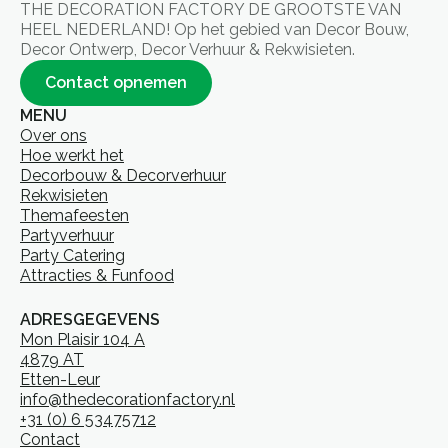
THE DECORATION FACTORY DE GROOTSTE VAN
HEEL NEDERLAND! Op het gebied van Decor Bouw,
Decor Ontwerp, Decor Verhuur & Rekwisieten.
Contact opnemen
MENU
Over ons
Hoe werkt het
Decorbouw & Decorverhuur
Rekwisieten
Themafeesten
Partyverhuur
Party Catering
Attracties & Funfood
ADRESGEGEVENS
Mon Plaisir 104 A
4879 AT
Etten-Leur
info@thedecorationfactory.nl
+31 (0) 6 53475712
Contact