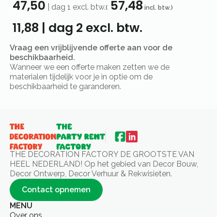
47,50
57,48
|
dag 1
excl. btw.
(
incl. btw.)
11,88
|
dag 2
excl. btw.
Vraag een vrijblijvende offerte aan voor de
beschikbaarheid.
Wanneer we een offerte maken zetten we de
materialen tijdelijk voor je in optie om de
beschikbaarheid te garanderen.
THE DECORATION FACTORY DE GROOTSTE VAN
HEEL NEDERLAND! Op het gebied van Decor Bouw,
Decor Ontwerp, Decor Verhuur & Rekwisieten.
Contact opnemen
MENU
Over ons