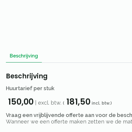
Beschrijving
Beschrijving
Huurtarief per stuk
150,00
181,50
| excl. btw.
(
incl. btw.)
Vraag een vrijblijvende offerte aan voor de besc
Wanneer we een offerte maken zetten we de materi