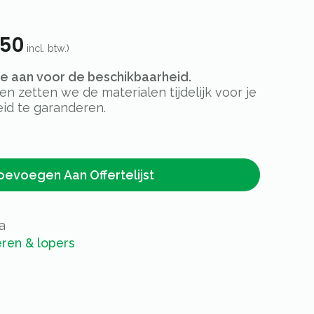
,50
incl. btw.)
rte aan voor de beschikbaarheid.
 zetten we de materialen tijdelijk voor je
id te garanderen.
oevoegen Aan Offertelijst
a
ren & lopers