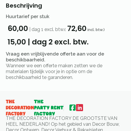
Beschrijving
Huurtarief per stuk
60,00
72,60
|
dag 1
excl. btw.
(
incl. btw.)
15,00
|
dag 2
excl. btw.
Vraag een vrijblijvende offerte aan voor de
beschikbaarheid.
Wanneer we een offerte maken zetten we de
materialen tijdelijk voor je in optie om de
beschikbaarheid te garanderen.
THE DECORATION FACTORY DE GROOTSTE VAN
HEEL NEDERLAND! Op het gebied van Decor Bouw,
Decor Ontwerp, Decor Verhuur & Rekwisieten.