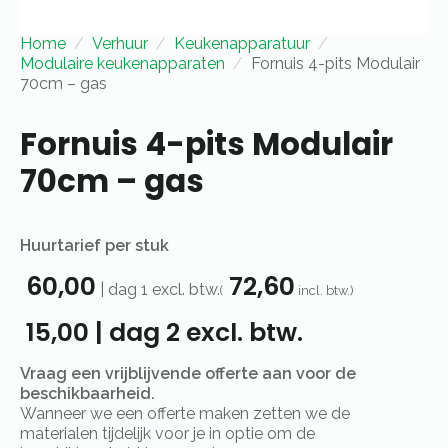
Home
Verhuur
Keukenapparatuur
Modulaire keukenapparaten
Fornuis 4-pits Modulair
70cm – gas
Fornuis 4-pits Modulair
70cm – gas
Huurtarief per stuk
60,00
72,60
|
dag 1
excl. btw.
(
incl. btw.)
15,00
|
dag 2
excl. btw.
Vraag een vrijblijvende offerte aan voor de
beschikbaarheid.
Wanneer we een offerte maken zetten we de
materialen tijdelijk voor je in optie om de