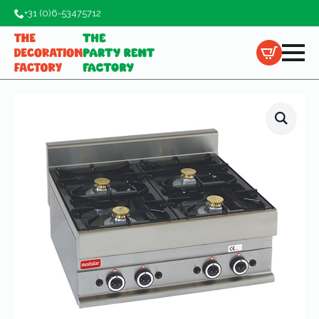
+31 (0)6-53475712