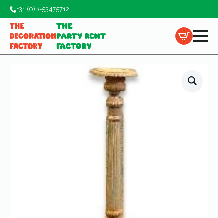
+31 (0)6-53475712