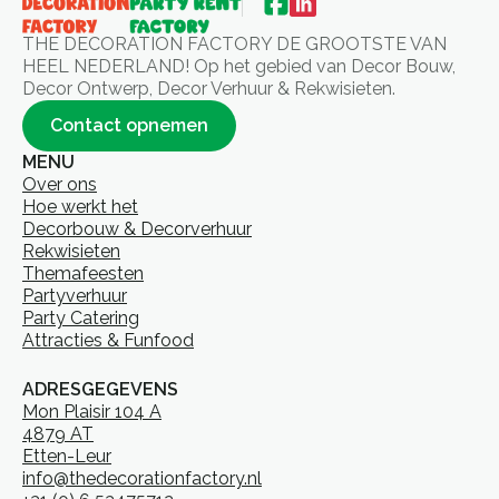
THE DECORATION FACTORY DE GROOTSTE VAN
HEEL NEDERLAND! Op het gebied van Decor Bouw,
Decor Ontwerp, Decor Verhuur & Rekwisieten.
Contact opnemen
MENU
Over ons
Hoe werkt het
Decorbouw & Decorverhuur
Rekwisieten
Themafeesten
Partyverhuur
Party Catering
Attracties & Funfood
ADRESGEGEVENS
Mon Plaisir 104 A
4879 AT
Etten-Leur
info@thedecorationfactory.nl