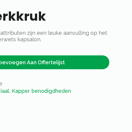
erkkruk
ttributen zijn een leuke aanvulling op het
rwets kapsalon.
oevoegen Aan Offertelijst
e
iaal
,
Kapper benodigdheden