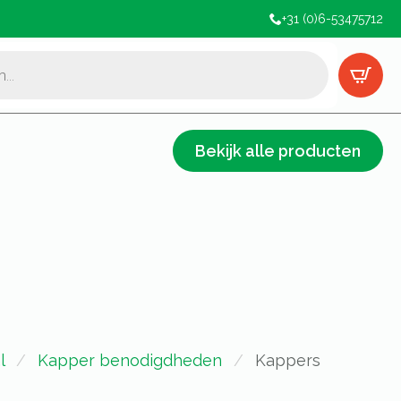
+31 (0)6-53475712
Bekijk alle producten
l
Kapper benodigdheden
Kappers