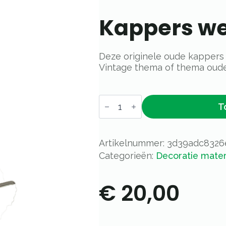
Kappers w
Deze originele oude kappers a
Vintage thema of thema oude
Kappers
T
werkkruk
aantal
Artikelnummer:
3d39adc8326
Categorieën:
Decoratie mater
€
20,00