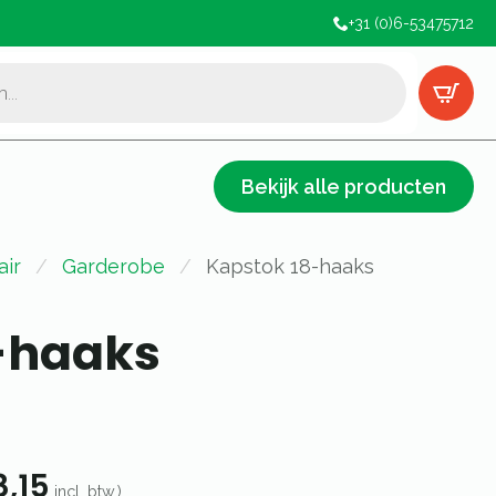
+31 (0)6-53475712
Bekijk alle producten
air
Garderobe
Kapstok 18-haaks
-haaks
8,15
incl. btw.)