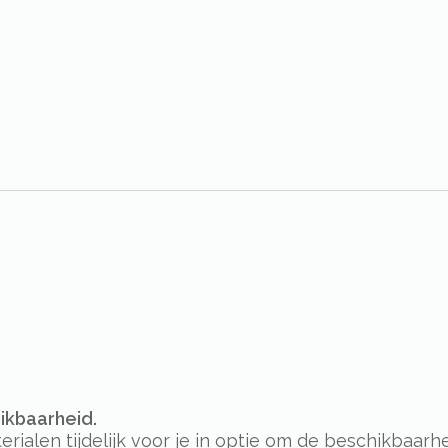
hikbaarheid.
alen tijdelijk voor je in optie om de beschikbaarhe