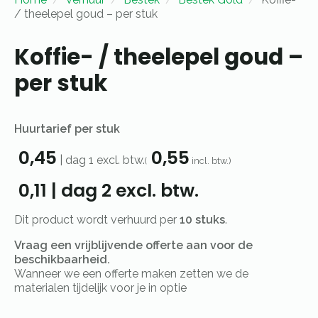
/ theelepel goud – per stuk
Koffie- / theelepel goud –
per stuk
Huurtarief per stuk
0,45
0,55
|
dag 1
excl. btw.
(
incl. btw.)
0,11
|
dag 2
excl. btw.
Dit product wordt verhuurd per
10 stuks
.
Vraag een vrijblijvende offerte aan voor de
beschikbaarheid.
Wanneer we een offerte maken zetten we de
materialen tijdelijk voor je in optie