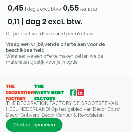
0,45
0,55
|
dag 1
excl. btw.
(
incl. btw.)
0,11
|
dag 2
excl. btw.
Dit product wordt verhuurd per
10 stuks
.
Vraag een vrijblijvende offerte aan voor de
beschikbaarheid.
Wanneer we een offerte maken zetten we de
materialen tijdelijk voor je in optie
THE DECORATION FACTORY DE GROOTSTE VAN
HEEL NEDERLAND! Op het gebied van Decor Bouw,
Decor Ontwerp, Decor Verhuur & Rekwisieten.
Contact opnemen