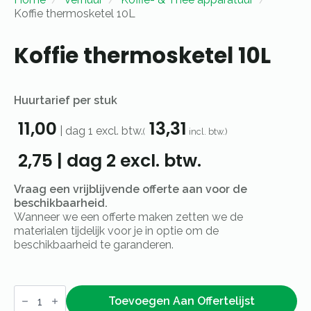
Koffie thermosketel 10L
Koffie thermosketel 10L
Huurtarief per stuk
11,00
13,31
|
dag 1
excl. btw.
(
incl. btw.)
2,75
|
dag 2
excl. btw.
Vraag een vrijblijvende offerte aan voor de
beschikbaarheid.
Wanneer we een offerte maken zetten we de
materialen tijdelijk voor je in optie om de
beschikbaarheid te garanderen.
Koffie
thermosketel
Toevoegen Aan Offertelijst