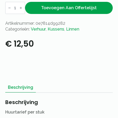
Kussen
Slimline
Toevoegen Aan Offertelijst
roze
aantal
Artikelnummer:
0e7814d99282
Categorieën:
Verhuur
,
Kussens
,
Linnen
€
12,50
Beschrijving
Beschrijving
Huurtarief per stuk