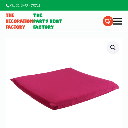
+31 (0)6-53475712