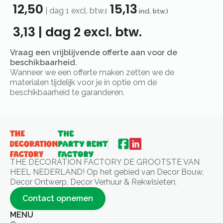
12,50
15,13
|
dag 1
excl. btw.
(
incl. btw.)
3,13
|
dag 2
excl. btw.
Vraag een vrijblijvende offerte aan voor de
beschikbaarheid.
Wanneer we een offerte maken zetten we de
materialen tijdelijk voor je in optie om de
beschikbaarheid te garanderen.
THE DECORATION FACTORY DE GROOTSTE VAN
HEEL NEDERLAND! Op het gebied van Decor Bouw,
Decor Ontwerp, Decor Verhuur & Rekwisieten.
Contact opnemen
MENU