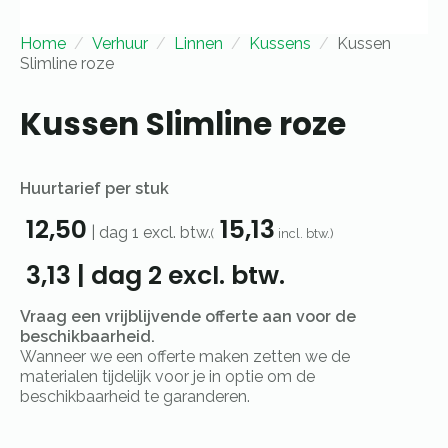
Home
Verhuur
Linnen
Kussens
Kussen
Slimline roze
Kussen Slimline roze
Huurtarief per stuk
12,50
15,13
|
dag 1
excl. btw.
(
incl. btw.)
3,13
|
dag 2
excl. btw.
Vraag een vrijblijvende offerte aan voor de
beschikbaarheid.
Wanneer we een offerte maken zetten we de
materialen tijdelijk voor je in optie om de
beschikbaarheid te garanderen.