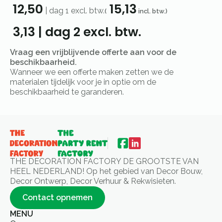
12,50
15,13
|
dag 1
excl. btw.
(
incl. btw.)
3,13
|
dag 2
excl. btw.
Vraag een vrijblijvende offerte aan voor de
beschikbaarheid.
Wanneer we een offerte maken zetten we de
materialen tijdelijk voor je in optie om de
beschikbaarheid te garanderen.
THE DECORATION FACTORY DE GROOTSTE VAN
HEEL NEDERLAND! Op het gebied van Decor Bouw,
Decor Ontwerp, Decor Verhuur & Rekwisieten.
Contact opnemen
MENU