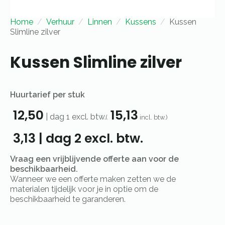
Home
Verhuur
Linnen
Kussens
Kussen
Slimline zilver
Kussen Slimline zilver
Huurtarief per stuk
12,50
15,13
|
dag 1
excl. btw.
(
incl. btw.)
3,13
|
dag 2
excl. btw.
Vraag een vrijblijvende offerte aan voor de
beschikbaarheid.
Wanneer we een offerte maken zetten we de
materialen tijdelijk voor je in optie om de
beschikbaarheid te garanderen.