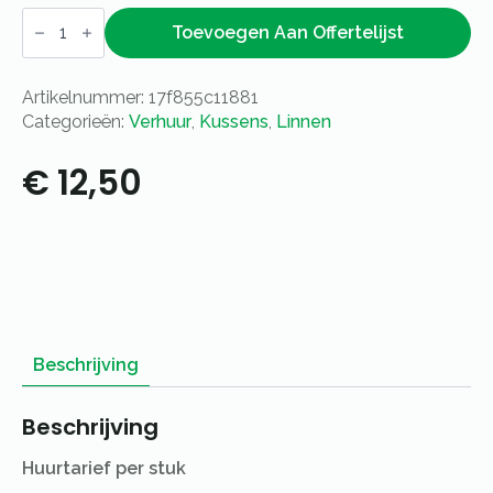
Kussen
Slimline
Toevoegen Aan Offertelijst
zilver
aantal
Artikelnummer:
17f855c11881
Categorieën:
Verhuur
,
Kussens
,
Linnen
€
12,50
Beschrijving
Beschrijving
Huurtarief per stuk