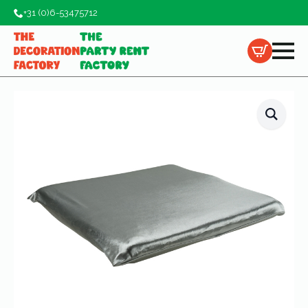
+31 (0)6-53475712