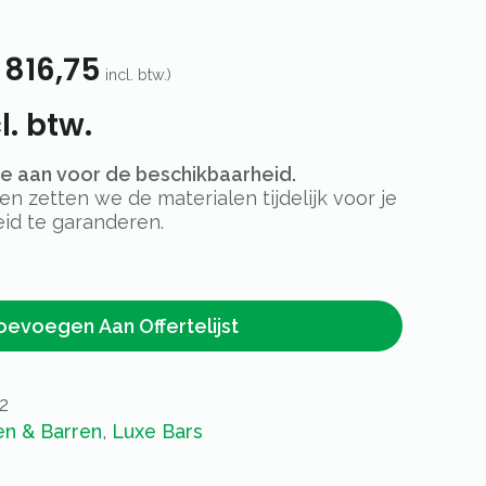
816,75
incl. btw.)
l. btw.
rte aan voor de beschikbaarheid.
 zetten we de materialen tijdelijk voor je
id te garanderen.
oevoegen Aan Offertelijst
2
en & Barren
,
Luxe Bars