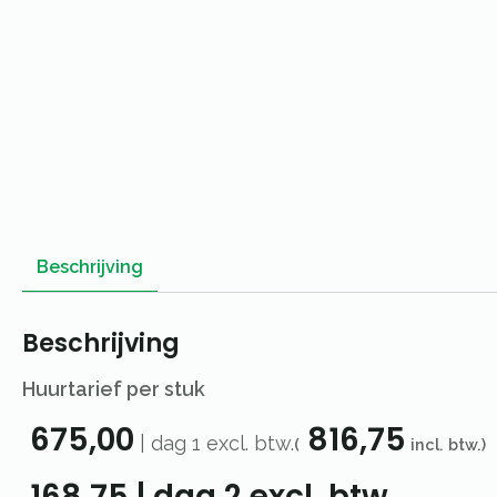
Beschrijving
Beschrijving
Huurtarief per stuk
675,00
816,75
|
dag 1
excl. btw.
(
incl. btw.)
168,75
|
dag 2
excl. btw.