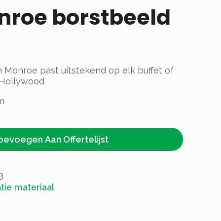
nroe borstbeeld
n Monroe past uitstekend op elk buffet of
 Hollywood.
m
oevoegen Aan Offertelijst
3
tie materiaal