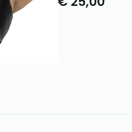
€
25,00