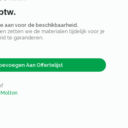
btw.
rte aan voor de beschikbaarheid.
 zetten we de materialen tijdelijk voor je
id te garanderen.
oevoegen Aan Offertelijst
0f
,
Molton