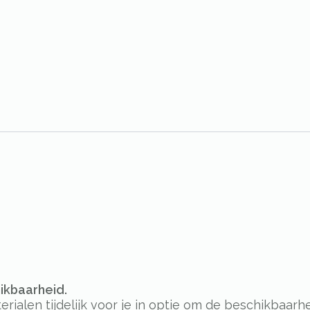
hikbaarheid.
alen tijdelijk voor je in optie om de beschikbaarhe