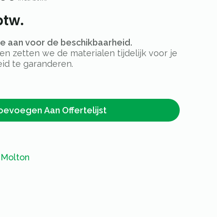
btw.
rte aan voor de beschikbaarheid.
 zetten we de materialen tijdelijk voor je
id te garanderen.
oevoegen Aan Offertelijst
1
,
Molton