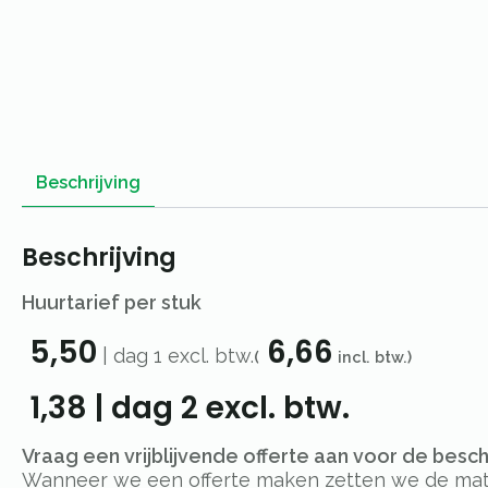
Beschrijving
Beschrijving
Huurtarief per stuk
5,50
6,66
|
dag 1
excl. btw.
(
incl. btw.)
1,38
|
dag 2
excl. btw.
Vraag een vrijblijvende offerte aan voor de besc
Wanneer we een offerte maken zetten we de materi