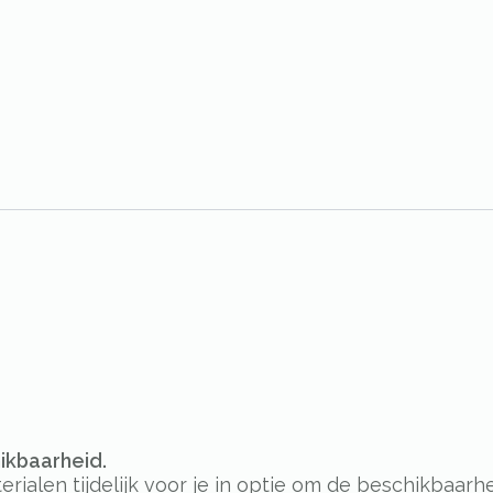
hikbaarheid.
alen tijdelijk voor je in optie om de beschikbaarhe