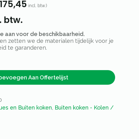
175,45
incl. btw.)
. btw.
rte aan voor de beschikbaarheid.
 zetten we de materialen tijdelijk voor je
id te garanderen.
oevoegen Aan Offertelijst
0
ues en Buiten koken
,
Buiten koken - Kolen /