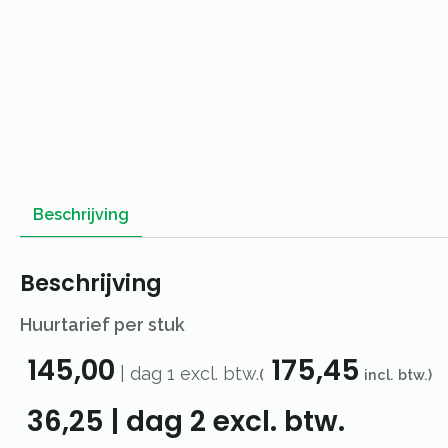
Beschrijving
Beschrijving
Huurtarief per stuk
145,00
175,45
|
dag 1
excl. btw.
(
incl. btw.)
36,25
|
dag 2
excl. btw.