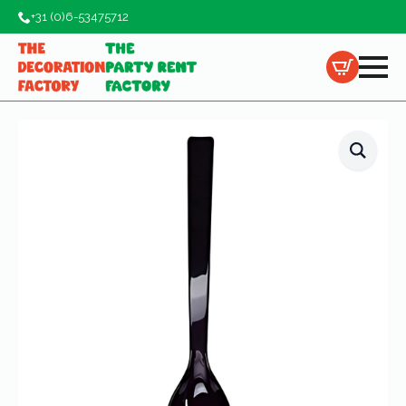
+31 (0)6-53475712