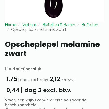
Home
Verhuur
Buffetten & Barren
Buffetten
Opscheplepel melamine zwart
Opscheplepel melamine
zwart
Huurtarief per stuk
1,75
2,12
|
dag 1
excl. btw.
(
incl. btw.)
0,44
|
dag 2
excl. btw.
Vraag een vrijblijvende offerte aan voor de
beschikbaarheid.