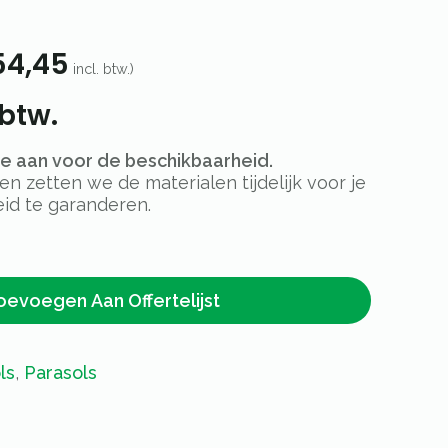
4,45
incl. btw.)
 btw.
rte aan voor de beschikbaarheid.
 zetten we de materialen tijdelijk voor je
id te garanderen.
oevoegen Aan Offertelijst
ls
,
Parasols