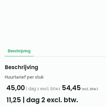
Beschrijving
Beschrijving
Huurtarief per stuk
45,00
54,45
|
dag 1
excl. btw.
(
incl. btw.)
11,25
|
dag 2
excl. btw.