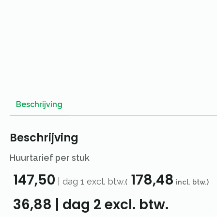
Beschrijving
Beschrijving
Huurtarief per stuk
147,50
178,48
|
dag 1
excl. btw.
(
incl. btw.)
36,88
|
dag 2
excl. btw.