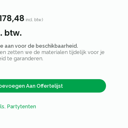
178,48
incl. btw.)
. btw.
rte aan voor de beschikbaarheid.
 zetten we de materialen tijdelijk voor je
id te garanderen.
oevoegen Aan Offertelijst
ls
,
Partytenten